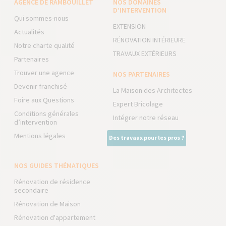
AGENCE DE RAMBOUILLET
NOS DOMAINES
D’INTERVENTION
Qui sommes-nous
EXTENSION
Actualités
RÉNOVATION INTÉRIEURE
Notre charte qualité
TRAVAUX EXTÉRIEURS
Partenaires
Trouver une agence
NOS PARTENAIRES
Devenir franchisé
La Maison des Architectes
Foire aux Questions
Expert Bricolage
Conditions générales
Intégrer notre réseau
d’intervention
Mentions légales
Des travaux pour les pros ?
NOS GUIDES THÉMATIQUES
Rénovation de résidence
secondaire
Rénovation de Maison
Rénovation d'appartement