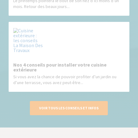
Le printemps pointera le bout de son nez d’ici moins d’un
mois. Retour des beaux jours...
Nos 4 conseils pour installer votre cuisine
extérieure
Si vous avez la chance de pouvoir profiter d’un jardin ou
d’une terrasse, vous avez peut-être...
VOIR TOUS LES CONSEILS ET INFOS